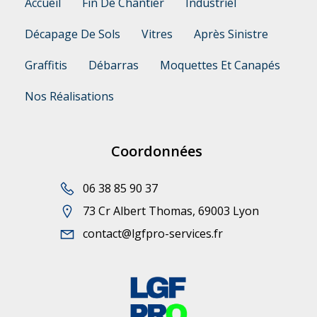
Accueil
Fin De Chantier
Industriel
Décapage De Sols
Vitres
Après Sinistre
Graffitis
Débarras
Moquettes Et Canapés
Nos Réalisations
Coordonnées
06 38 85 90 37
73 Cr Albert Thomas, 69003 Lyon
contact@lgfpro-services.fr