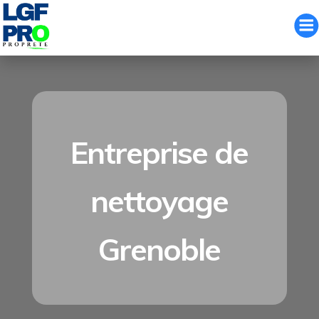
Aller
au
contenu
Entreprise de
nettoyage
Grenoble