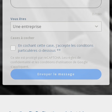
0 / 180
Vous êtes
Une entreprise
Cases à cocher
En cochant cette case, j'accepte les conditions
particulières ci-dessous **
Ce site est protégé par reCAPTCHA. Les règles de
confidentialité et les conditions d'utilisation de Google
s'appliquent.
Envoyer le message