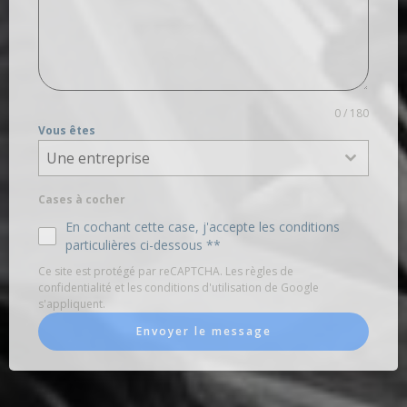
0 / 180
Vous êtes
Une entreprise
Cases à cocher
En cochant cette case, j'accepte les conditions
particulières ci-dessous **
Ce site est protégé par reCAPTCHA. Les règles de
confidentialité et les conditions d'utilisation de Google
s'appliquent.
Envoyer le message