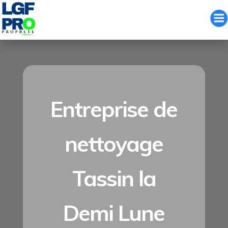
Aller
au
contenu
Entreprise de
nettoyage
Tassin la
Demi Lune