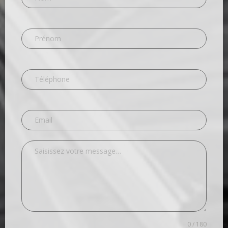
0 / 180