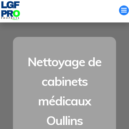
Aller
au
contenu
Nettoyage de
cabinets
médicaux
Oullins