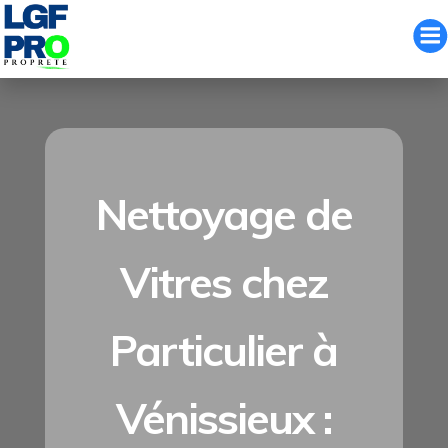
Aller
au
contenu
Nettoyage de
Vitres chez
Particulier à
Vénissieux :