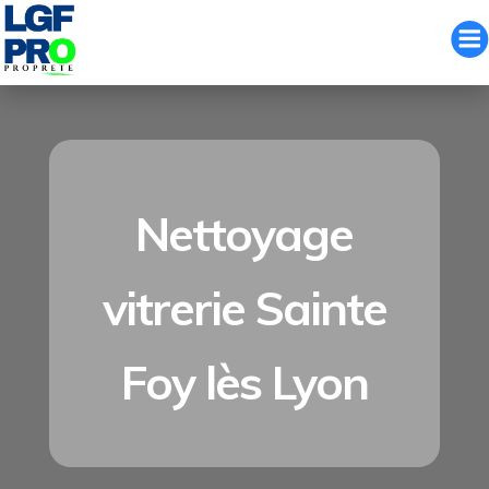
Aller
au
contenu
Nettoyage
vitrerie Sainte
Foy lès Lyon