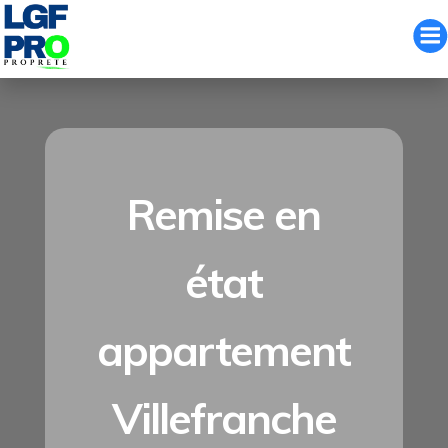
Aller
au
contenu
Remise en
état
appartement
Villefranche