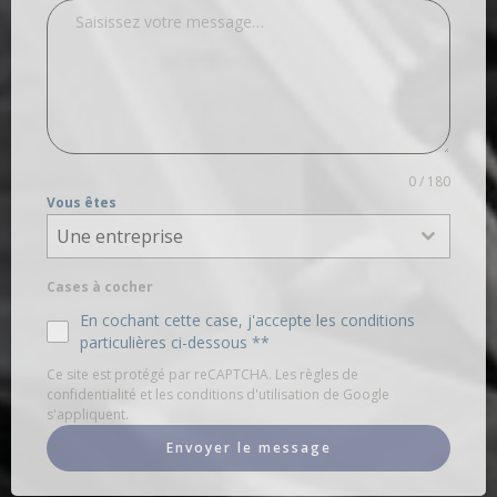
0 / 180
Vous êtes
Une entreprise
Cases à cocher
En cochant cette case, j'accepte les conditions
particulières ci-dessous **
Ce site est protégé par reCAPTCHA. Les règles de
confidentialité et les conditions d'utilisation de Google
s'appliquent.
Envoyer le message